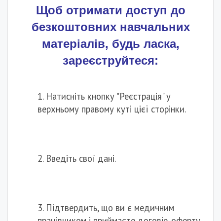
Щоб отримати доступ до
безкоштовних навчальних
матеріалів, будь ласка,
зареєструйтеся:
1. Натисніть кнопку "Реєстрація" у
верхньому правому куті цієї сторінки.
2. Введіть свої дані.
3. Підтвердить, що ви є медичним
працівником і приймаєте договір-оферту.